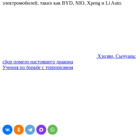
электромобилей, таких как BYD, NIO, Xpeng и Li Auto.
Хэцзян, Сычуань:
сбор помело настоящего дракона
Учения по борьбе с терроризмом