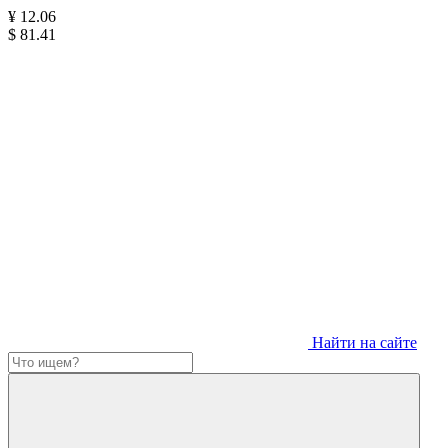
¥
12.06
$
81.41
Найти на сайте