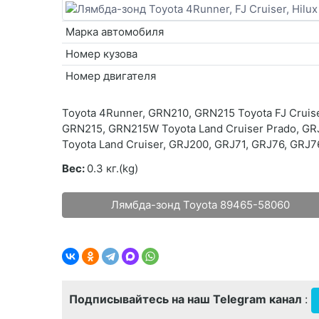
Марка автомобиля
Номер кузова
Номер двигателя
Toyota 4Runner, GRN210, GRN215 Toyota FJ Cruise
GRN215, GRN215W Toyota Land Cruiser Prado, GR
Toyota Land Cruiser, GRJ200, GRJ71, GRJ76, GRJ
Вес:
0.3 кг.(kg)
Лямбда-зонд Toyota 89465-58060
Подписывайтесь на наш Telegram канал
: