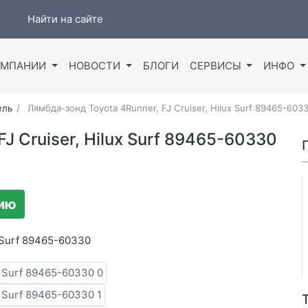
Найти на сайте
ОМПАНИИ
НОВОСТИ
БЛОГИ
СЕРВИСЫ
ИНФО
ель
Лямбда-зонд Toyota 4Runner, FJ Cruiser, Hilux Surf 89465-603
J Cruiser, Hilux Surf 89465-60330
цию