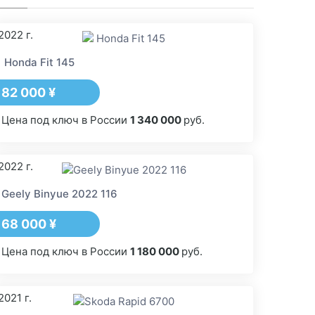
2022 г.
Honda Fit 145
82 000 ¥
Цена под ключ в России
1 340 000
руб.
2022 г.
Geely Binyue 2022 116
68 000 ¥
Цена под ключ в России
1 180 000
руб.
2021 г.