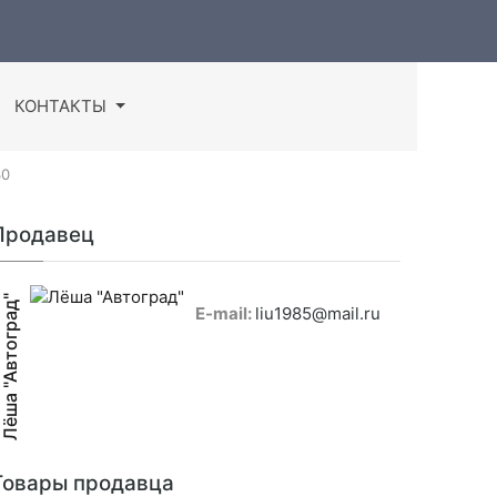
КОНТАКТЫ
30
Продавец
Лёша "Автоград"
E-mail:
liu1985@mail.ru
Товары продавца