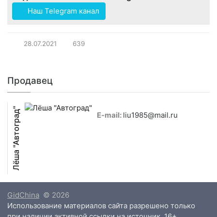
Наш Telegram канал
28.07.2021
639
Продавец
Лёша "Автоград"
E-mail:
liu1985@mail.ru
GidChina
© 2026
Использование материалов сайта разрешено только
при наличии активной ссылки на источник. 16+