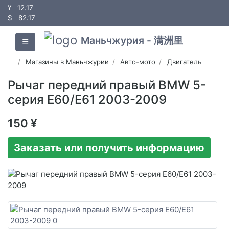
¥
12.17
$
82.17
Маньчжурия - 满洲里
☰
Магазины в Маньчжурии
Авто-мото
Двигатель
Рычаг передний правый BMW 5-
серия E60/E61 2003-2009
150 ¥
Заказать или получить информацию