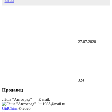
канал
27.07.2020
324
Продавец
Лёша "Автоград"
E-mail:
liu1985@mail.ru
GidChina
© 2026