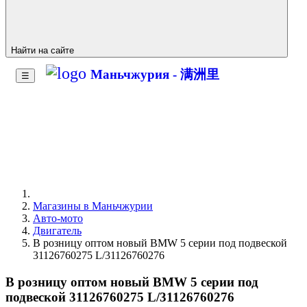
Найти на сайте
Маньчжурия - 满洲里
☰
Магазины в Маньчжурии
Авто-мото
Двигатель
В розницу оптом новый BMW 5 серии под подвеской
31126760275 L/31126760276
В розницу оптом новый BMW 5 серии под
подвеской 31126760275 L/31126760276