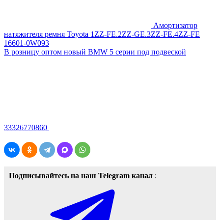
Амортизатор
натяжителя ремня Toyota 1ZZ-FE.2ZZ-GE.3ZZ-FE.4ZZ-FE
16601-0W093
В розницу оптом новый BMW 5 серии под подвеской
33326770860
Подписывайтесь на наш Telegram канал
: