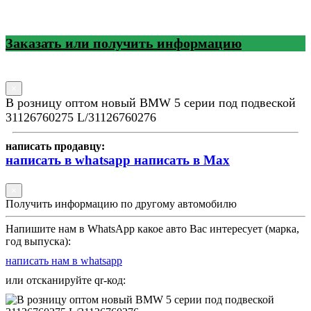
Заказать или получить информацию
×
В розницу оптом новый BMW 5 серии под подвеской
31126760275 L/31126760276
написать продавцу:
написать в whatsapp
написать в Max
×
Получить информацию по другому автомобилю
Напишите нам в WhatsApp какое авто Вас интересует (марка,
год выпуска):
написать нам в whatsapp
или отсканируйте qr-код: