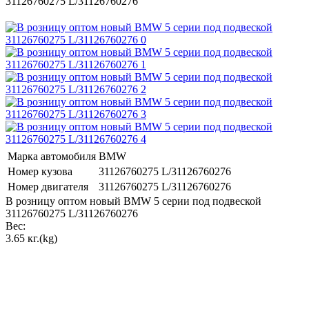
Марка автомобиля
BMW
Номер кузова
31126760275 L/31126760276
Номер двигателя
31126760275 L/31126760276
В розницу оптом новый BMW 5 серии под подвеской
31126760275 L/31126760276
Вес:
3.65 кг.(kg)