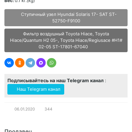
Вес:
0.1 кг.(kg)
Ступичный узел Hyundai Solaris 17- SAT ST-
52750-F9100
Фильтр воздушный Toyota Hiace, Toyota
Hiace/Quantum H2 05-, Toyota Hiace/Regiusace #H1#
02-05 ST-17801-67040
Подписывайтесь на наш Telegram канал
:
Наш Telegram канал
06.01.2020
344
Продавец