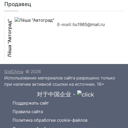
Продавец
Лёша "Автоград"
E-mail:
liu1985@mail.ru
GidChina
© 2026
Использование материалов сайта разрешено только
при наличии активной ссылки на источник. 16+
对于中国企业 -
Поддержать сайт
Правила сайта
Политика обработки cookie-файлов