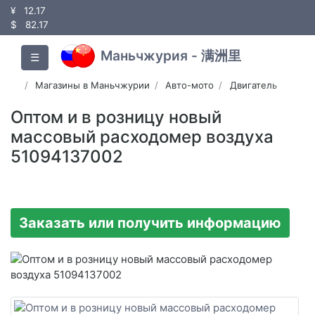
¥
12.17
$
82.17
Маньчжурия - 满洲里
☰
Магазины в Маньчжурии
Авто-мото
Двигатель
Оптом и в розницу новый
массовый расходомер воздуха
51094137002
Заказать или получить информацию