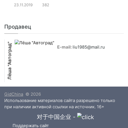
23.11.2019
382
Продавец
Лёша "Автоград"
E-mail:
liu1985@mail.ru
GidChina
© 2026
Использование материалов сайта разрешено только
при наличии активной ссылки на источник. 16+
对于中国企业 -
Поддержать сайт