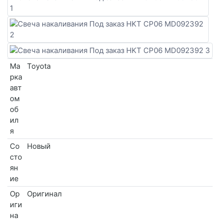
Ма
Toyota
рка
авт
ом
об
ил
я
Со
Новый
сто
ян
ие
Ор
Оригинал
иги
на