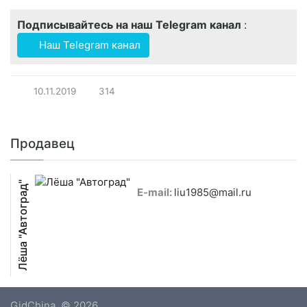
Подписывайтесь на наш Telegram канал
:
Наш Telegram канал
10.11.2019
314
Продавец
Лёша "Автоград"
E-mail:
liu1985@mail.ru
GidChina
© 2026