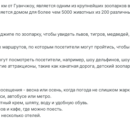
км от Гуанчжоу, является одним из крупнейших зоопарков в
ляется домом для более чем 5000 животных из 200 различны
джипе по зоопарку, чтобы увидеть львов, тигров, медведей,
 маршрутов, по которым посетители могут пройтись, чтобы 
огут посмотреть посетители, например, шоу дельфинов, шоу
ие аттракционы, такие как канатная дорога, детский зоопар
посещения - весна или осень, когда погода не слишком жарк
си, автобусе или метро.
тный крем, шляпу, воду и удобную обувь.
ов и кафе, где можно поесть.
 несколько отелей.