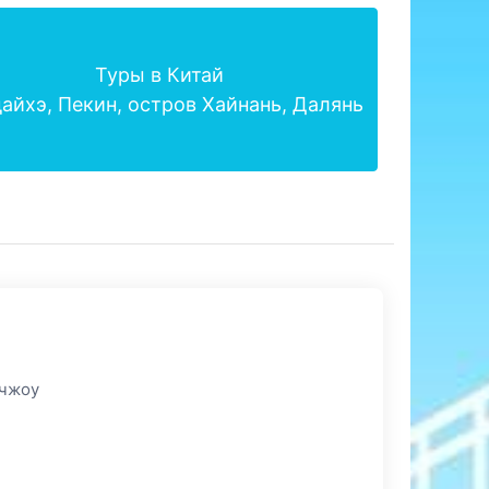
Туры в Китай
айхэ, Пекин, остров Хайнань, Далянь