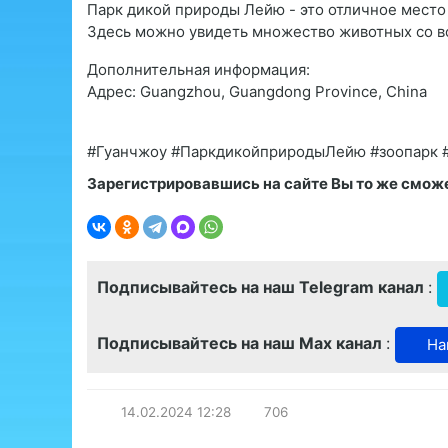
Парк дикой природы Лейю - это отличное место 
Здесь можно увидеть множество животных со вс
Дополнительная информация:
Адрес: Guangzhou, Guangdong Province, China
#Гуанчжоу #ПаркдикойприродыЛейю #зоопарк #
Зарегистрировавшись на сайте Вы то же сможет
Подписывайтесь на наш Telegram канал
:
Подписывайтесь на наш Max канал
:
На
14.02.2024
12:28
706