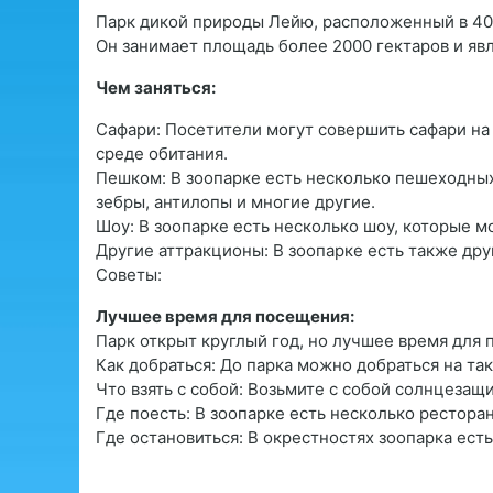
Парк дикой природы Лейю, расположенный в 40 
Он занимает площадь более 2000 гектаров и яв
Чем заняться:
Сафари: Посетители могут совершить сафари на 
среде обитания.
Пешком: В зоопарке есть несколько пешеходных
зебры, антилопы и многие другие.
Шоу: В зоопарке есть несколько шоу, которые м
Другие аттракционы: В зоопарке есть также друг
Советы:
Лучшее время для посещения:
Парк открыт круглый год, но лучшее время для 
Как добраться: До парка можно добраться на так
Что взять с собой: Возьмите с собой солнцезащи
Где поесть: В зоопарке есть несколько ресторан
Где остановиться: В окрестностях зоопарка есть