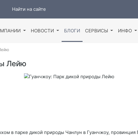
Найти на сайте
ОМПАНИИ
НОВОСТИ
БЛОГИ
СЕРВИСЫ
ИНФО
 Лейю
ды Лейю
ыхом в парке дикой природы Чанлун в Гуанчжоу, провинция 