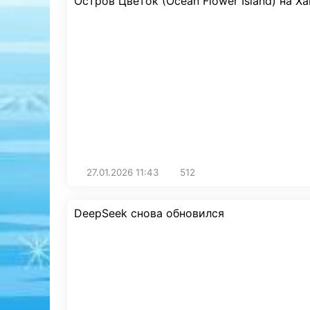
Остров Цветок (Ocean Flower Island) на Х
27.01.2026
11:43
512
DeepSeek снова обновился