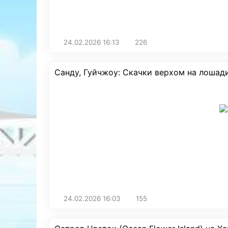
24.02.2026
16:13
226
Санду, Гуйчжоу: Скачки верхом на лошади
24.02.2026
16:03
155