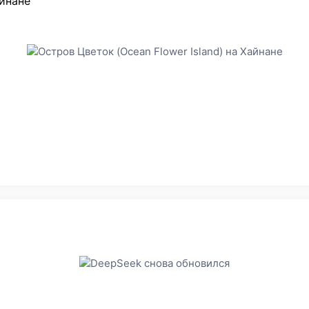
айнане