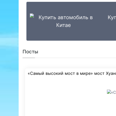
Ку
Посты
«Самый высокий мост в мире» мост Хуан