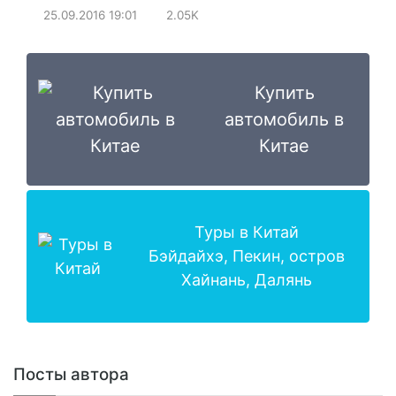
25.09.2016
19:01
2.05K
Купить
автомобиль в
Китае
Туры в Китай
Бэйдайхэ, Пекин, остров
Хайнань, Далянь
Посты автора