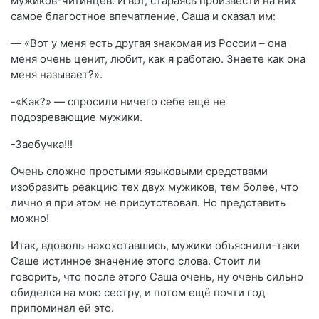
мужиков-читинцев. И вот, стараясь произвести на них
самое благостное впечатление, Саша и сказал им:
— «Вот у меня есть другая знакомая из России – она
меня очень ценит, любит, как я работаю. Знаете как она
меня называет?».
-«Как?» — спросили ничего себе ещё не
подозревающие мужики.
-Заебучка!!!
Очень сложно простыми языковыми средствами
изобразить реакцию тех двух мужиков, тем более, что
лично я при этом не присутствовал. Но представить
можно!
Итак, вдоволь нахохотавшись, мужики объяснили-таки
Саше истинное значение этого слова. Стоит ли
говорить, что после этого Саша очень, ну очень сильно
обиделся на мою сестру, и потом ещё почти год
припоминал ей это.