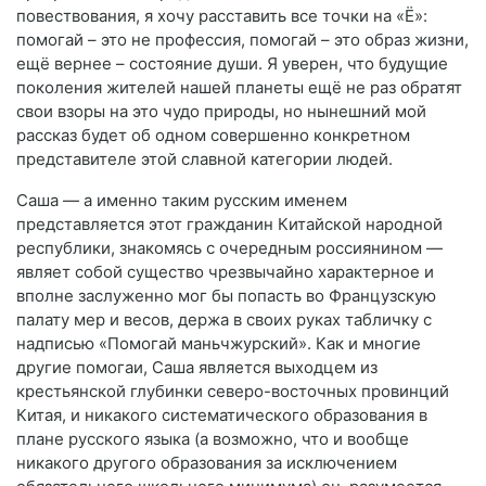
повествования, я хочу расставить все точки на «Ё»:
помогай – это не профессия, помогай – это образ жизни,
ещё вернее – состояние души. Я уверен, что будущие
поколения жителей нашей планеты ещё не раз обратят
свои взоры на это чудо природы, но нынешний мой
рассказ будет об одном совершенно конкретном
представителе этой славной категории людей.
Саша — а именно таким русским именем
представляется этот гражданин Китайской народной
республики, знакомясь с очередным россиянином —
являет собой существо чрезвычайно характерное и
вполне заслуженно мог бы попасть во Французскую
палату мер и весов, держа в своих руках табличку с
надписью «Помогай маньчжурский». Как и многие
другие помогаи, Саша является выходцем из
крестьянской глубинки северо-восточных провинций
Китая, и никакого систематического образования в
плане русского языка (а возможно, что и вообще
никакого другого образования за исключением