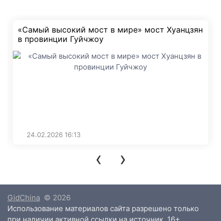
«Самый высокий мост в мире» мост Хуанцзян
в провинции Гуйчжоу
24.02.2026
16:13
‹
›
GidChina
© 2026
Использование материалов сайта разрешено только
при наличии активной ссылки на источник. 16+