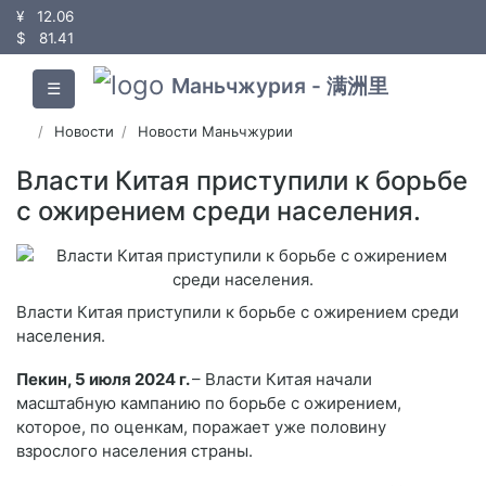
¥
12.06
$
81.41
Маньчжурия - 满洲里
☰
Новости
Новости Маньчжурии
Власти Китая приступили к борьбе
с ожирением среди населения.
Власти Китая приступили к борьбе с ожирением среди
населения.
Пекин, 5 июля 2024 г.
– Власти Китая начали
масштабную кампанию по борьбе с ожирением,
которое, по оценкам, поражает уже половину
взрослого населения страны.