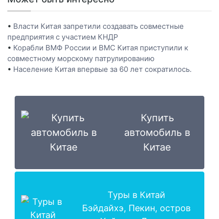
•
Власти Китая запретили создавать совместные
предприятия с участием КНДР
•
Корабли ВМФ России и ВМС Китая приступили к
совместному морскому патрулированию
•
Население Китая впервые за 60 лет сократилось.
Купить
автомобиль в
Китае
Туры в Китай
Бэйдайхэ, Пекин, остров