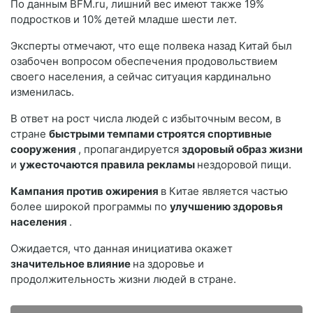
По данным BFM.ru, лишний вес имеют также 19%
подростков и 10% детей младше шести лет.
Эксперты отмечают, что еще полвека назад Китай был
озабочен вопросом обеспечения продовольствием
своего населения, а сейчас ситуация кардинально
изменилась.
В ответ на рост числа людей с избыточным весом, в
стране
быстрыми темпами строятся спортивные
сооружения
, пропагандируется
здоровый образ жизни
и
ужесточаются правила рекламы
нездоровой пищи.
Кампания против ожирения
в Китае является частью
более широкой программы по
улучшению здоровья
населения
.
Ожидается, что данная инициатива окажет
значительное влияние
на здоровье и
продолжительность жизни людей в стране.