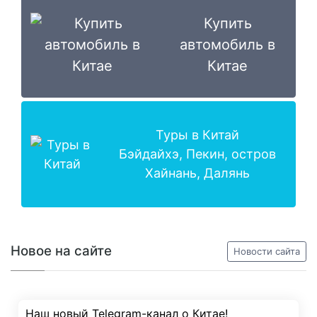
Купить
автомобиль в
Китае
Туры в Китай
Бэйдайхэ, Пекин, остров
Хайнань, Далянь
Новое на сайте
Новости сайта
Наш новый Telegram-канал о Китае!