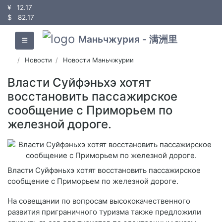
¥
12.17
$
82.17
Маньчжурия - 满洲里
☰
Новости
Новости Маньчжурии
Власти Суйфэньхэ хотят
восстановить пассажирское
сообщение с Приморьем по
железной дороге.
Власти Суйфэньхэ хотят восстановить пассажирское
сообщение с Приморьем по железной дороге.
На совещании по вопросам высококачественного
развития приграничного туризма также предложили