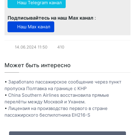
Наш Telegram канал
Подписывайтесь на наш Max канал
:
Наш Max канал
14.06.2024
11:50
410
Может быть интересно
•
Заработало пассажирское сообщение через пункт
пропуска Полтавка на границе с КНР
•
China Southern Airlines восстановила прямые
перелёты между Москвой и Уханем.
•
Лицензия на производство первого в стране
пассажирского беспилотника EH216-S