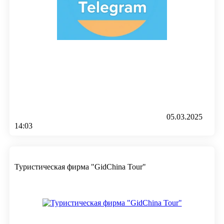
05.03.2025
14:03
Туристическая фирма "GidChina Tour"