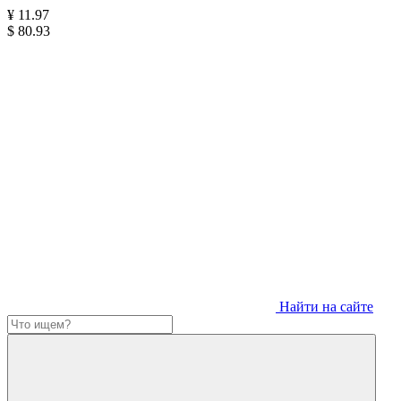
¥
11.97
$
80.93
Найти на сайте