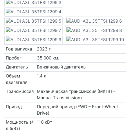
Год выпуска
2023 г.
Пробег
35 000 км.
Двигатель
Бензиновый двигатель
Объём
1.4 л.
двигателя
Трансмиссия
Механическая трансмиссия (МКПП –
Manual Transmission)
Привод
Передний привод (FWD – Front-Wheel
Drive)
Мощность э/
110 кВт
д (кВт)