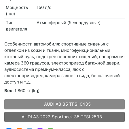
Мощность
150 л/с
(л/с)
Тип
Атмосферный (безнаддувные)
двигателя
Особенности автомобиля: спортивные сиденья с
отделкой из кожи и ткани, многофункциональный
кожаный руль, подогрев передних сидений, панорамная
камера 360 градусов, электропривод багажной двери,
аудиосистема премиум-класса, люк с
электроприводом, камера заднего вида, бесключевой
доступ и т.д.
Вес:
1 860 кг.(kg)
AUDI A3 35 TFSI 0435
AUDI A3 2023 Sportback 35 TFSI 2538