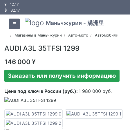
¥
12.17
$
82.17
Маньчжурия - 满洲里
☰
Магазины в Маньчжурии
Авто-мото
Автомобили
AUDI A3L 35TFSI 1299
146 000 ¥
Заказать или получить информацию
Цена под ключ в России (руб.):
1 980 000 руб.