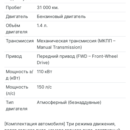
Пробег
31 000 км.
Двигатель
Бензиновый двигатель
Объём
1.4 л.
двигателя
Трансмиссия
Механическая трансмиссия (МКПП –
Manual Transmission)
Привод
Передний привод (FWD – Front-Wheel
Drive)
Мощность э/
110 кВт
д (кВт)
Мощность
150 л/с
(л/с)
Тип
Атмосферный (безнаддувные)
двигателя
[Комплектация автомобиля] Три режима движения,