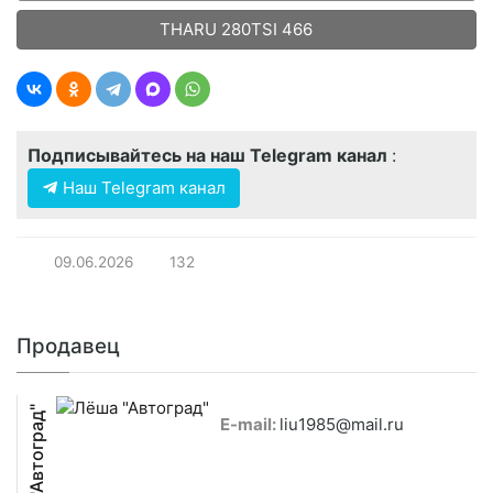
THARU 280TSI 466
Подписывайтесь на наш Telegram канал
:
Наш Telegram канал
09.06.2026
132
Продавец
Лёша "Автоград"
E-mail:
liu1985@mail.ru