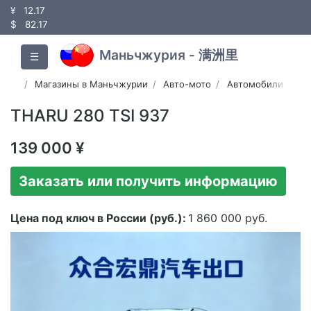
¥
12.17
$
82.17
Маньчжурия - 满洲里
☰
Магазины в Маньчжурии
Авто-мото
Автомобили
THARU 280 TSI 937
139 000 ¥
Заказать или получить информацию
Цена под ключ в России (руб.):
1 860 000 руб.