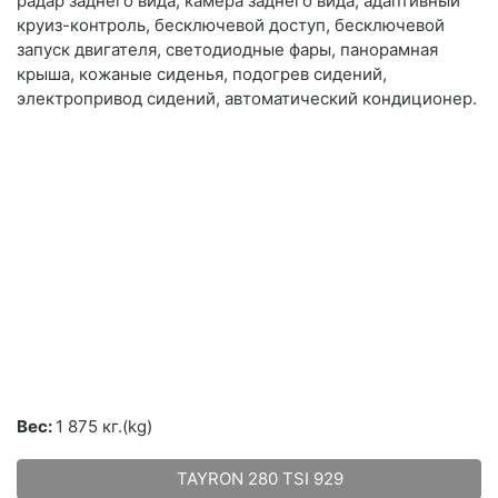
радар заднего вида, камера заднего вида, адаптивный
круиз-контроль, бесключевой доступ, бесключевой
запуск двигателя, светодиодные фары, панорамная
крыша, кожаные сиденья, подогрев сидений,
электропривод сидений, автоматический кондиционер.
Вес:
1 875 кг.(kg)
TAYRON 280 TSI 929