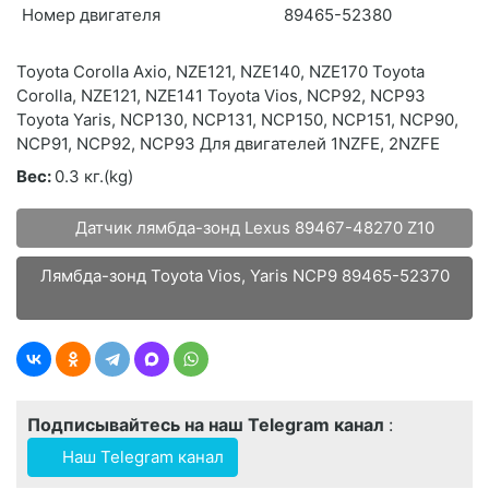
Номер двигателя
89465-52380
Toyota Corolla Axio, NZE121, NZE140, NZE170 Toyota
Corolla, NZE121, NZE141 Toyota Vios, NCP92, NCP93
Toyota Yaris, NCP130, NCP131, NCP150, NCP151, NCP90,
NCP91, NCP92, NCP93 Для двигателей 1NZFE, 2NZFE
Вес:
0.3 кг.(kg)
Датчик лямбда-зонд Lexus 89467-48270 Z10
Лямбда-зонд Toyota Vios, Yaris NCP9 89465-52370
Подписывайтесь на наш Telegram канал
:
Наш Telegram канал