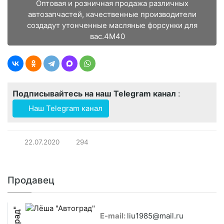
Оптовая и розничная продажа различных
автозапчастей, качественные производители
создадут утонченные масляные форсунки для
вас.4M40
Подписывайтесь на наш Telegram канал
:
Наш Telegram канал
22.07.2020
294
Продавец
E-mail:
liu1985@mail.ru