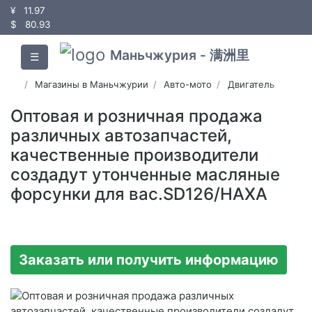
¥
11.97
$
80.93
Маньчжурия - 满洲里
☰
Магазины в Маньчжурии
Авто-мото
Двигатель
Оптовая и розничная продажа
различных автозапчастей,
качественные производители
создадут утонченные масляные
форсунки для вас.SD126/HAXA
Заказать или получить информацию