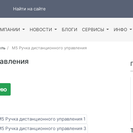
Найти на сайте
ОМПАНИИ
НОВОСТИ
БЛОГИ
СЕРВИСЫ
ИНФО
ель
M5 Ручка дистанционного управления
равления
цию