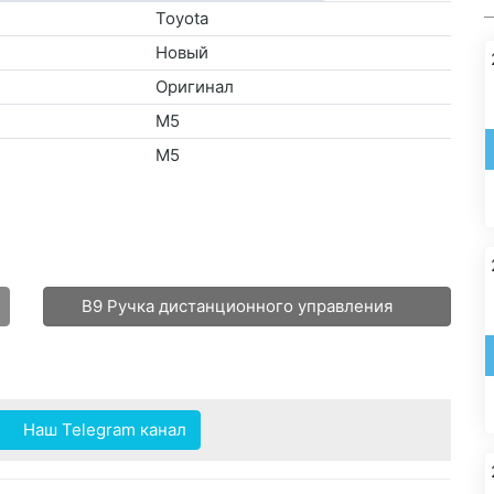
Toyota
Новый
Оригинал
M5
M5
B9 Ручка дистанционного управления
Наш Telegram канал