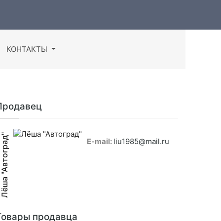
КОНТАКТЫ
Продавец
Лёша "Автоград"
E-mail:
liu1985@mail.ru
Товары продавца