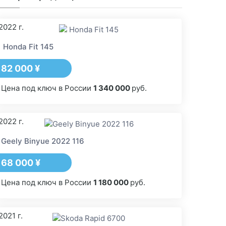
2022 г.
Honda Fit 145
82 000 ¥
Цена под ключ в России
1 340 000
руб.
2022 г.
Geely Binyue 2022 116
68 000 ¥
Цена под ключ в России
1 180 000
руб.
2021 г.