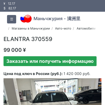
¥
12.17
$
82.17
Маньчжурия - 满洲里
☰
Магазины в Маньчжурии
Авто-мото
Автомобили
ELANTRA 370559
99 000 ¥
Заказать или получить информацию
Цена под ключ в России (руб.):
1 420 000 руб.