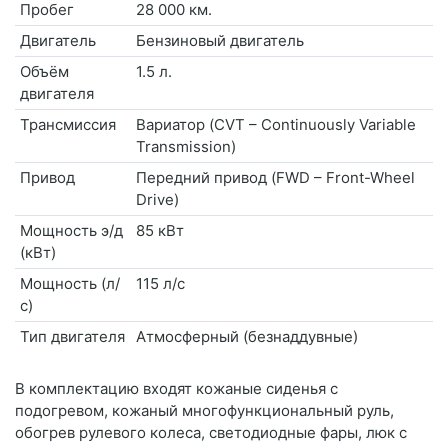
Пробег
28 000 км.
Двигатель
Бензиновый двигатель
Объём
1.5 л.
двигателя
Трансмиссия
Вариатор (CVT – Continuously Variable
Transmission)
Привод
Передний привод (FWD – Front-Wheel
Drive)
Мощность э/д
85 кВт
(кВт)
Мощность (л/
115 л/с
с)
Тип двигателя
Атмосферный (безнаддувные)
В комплектацию входят кожаные сиденья с
подогревом, кожаный многофункциональный руль,
обогрев рулевого колеса, светодиодные фары, люк с