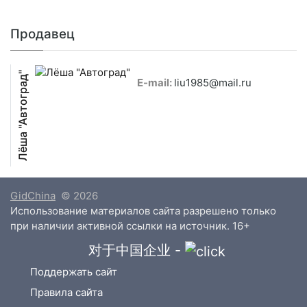
Продавец
Лёша "Автоград"
E-mail:
liu1985@mail.ru
GidChina
© 2026
Использование материалов сайта разрешено только
при наличии активной ссылки на источник. 16+
对于中国企业 -
Поддержать сайт
Правила сайта